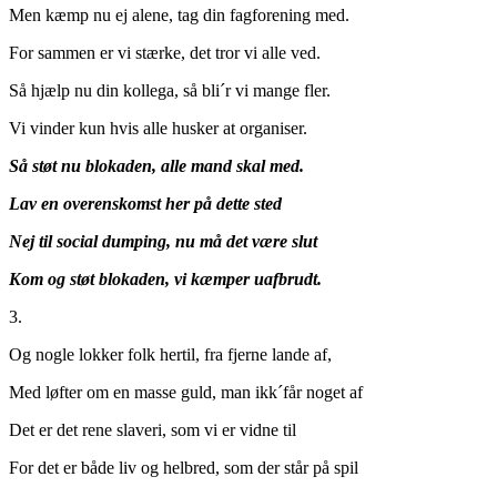
Men kæmp nu ej alene, tag din fagforening med.
For sammen er vi stærke, det tror vi alle ved.
Så hjælp nu din kollega, så bli´r vi mange fler.
Vi vinder kun hvis alle husker at organiser.
Så støt nu blokaden, alle mand skal med.
Lav en overenskomst her på dette sted
Nej til social dumping, nu må det være slut
Kom og støt blokaden, vi kæmper uafbrudt.
3.
Og nogle lokker folk hertil, fra fjerne lande af,
Med løfter om en masse guld, man ikk´får noget af
Det er det rene slaveri, som vi er vidne til
For det er både liv og helbred, som der står på spil