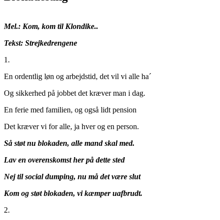
Mel.: Kom, kom til Klondike..
Tekst: Strejkedrengene
1.
En ordentlig løn og arbejdstid, det vil vi alle ha´
Og sikkerhed på jobbet det kræver man i dag.
En ferie med familien, og også lidt pension
Det kræver vi for alle, ja hver og en person.
Så støt nu blokaden, alle mand skal med.
Lav en overenskomst her på dette sted
Nej til social dumping, nu må det være slut
Kom og støt blokaden, vi kæmper uafbrudt.
2.