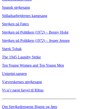
Spansk stejkesang
Stilladsarbejdernes kampsang
Strejken på Føtex
Strejken på Politiken (1972) – Benny Holst
Strejken på Politiken (1972) – Jesper Jensen
Stærk Tobak
The 1945 Laundry Strike
Ten Young Women and Ten Young Men
Uniprint-sangen
Væverskernes strejkesang
Vi si’r pænt farvel til Ribus
———————————————————
Om Strejkedrengene Bjarne og Jørn