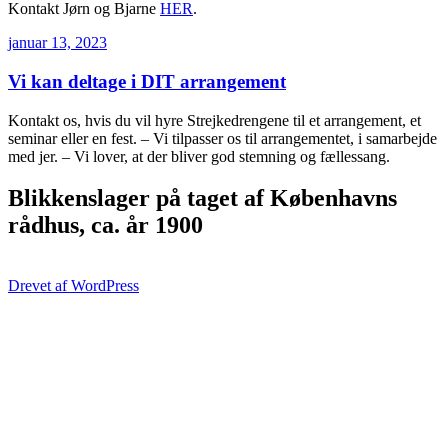
Kontakt Jørn og Bjarne
HER
.
Udgivet
januar 13, 2023
den
Vi kan deltage i DIT arrangement
Kontakt os, hvis du vil hyre Strejkedrengene til et arrangement, et
seminar eller en fest. – Vi tilpasser os til arrangementet, i samarbejde
med jer. – Vi lover, at der bliver god stemning og fællessang.
Blikkenslager på taget af Københavns
rådhus, ca. år 1900
Drevet af WordPress