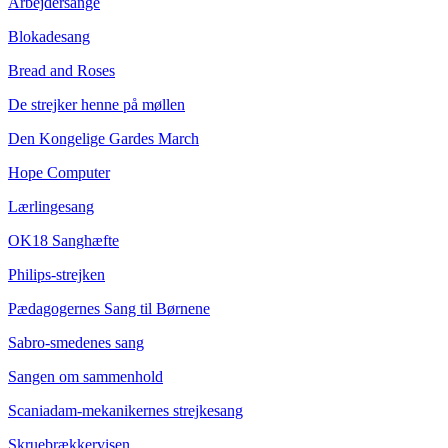
Arbejdersange
Blokadesang
Bread and Roses
De strejker henne på møllen
Den Kongelige Gardes March
Hope Computer
Lærlingesang
OK18 Sanghæfte
Philips-strejken
Pædagogernes Sang til Børnene
Sabro-smedenes sang
Sangen om sammenhold
Scaniadam-mekanikernes strejkesang
Skruebrækkervisen