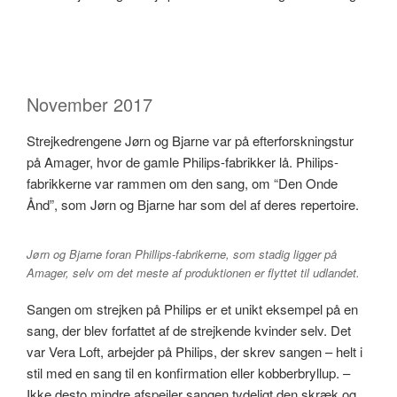
November 2017
Strejkedrengene Jørn og Bjarne var på efterforskningstur
på Amager, hvor de gamle Philips-fabrikker lå. Philips-
fabrikkerne var rammen om den sang, om “Den Onde
Ånd”, som Jørn og Bjarne har som del af deres repertoire.
Jørn og Bjarne foran Phillips-fabrikerne, som stadig ligger på
Amager, selv om det meste af produktionen er flyttet til udlandet.
Sangen om strejken på Philips er et unikt eksempel på en
sang, der blev forfattet af de strejkende kvinder selv. Det
var Vera Loft, arbejder på Philips, der skrev sangen – helt i
stil med en sang til en konfirmation eller kobberbryllup. –
Ikke desto mindre afspejler sangen tydeligt den skræk og