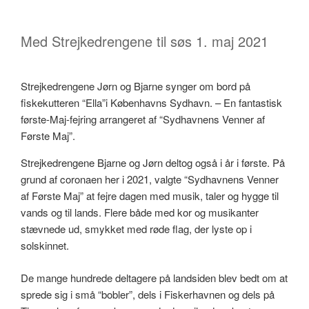
Med Strejkedrengene til søs 1. maj 2021
Strejkedrengene Jørn og Bjarne synger om bord på
fiskekutteren “Ella”i Københavns Sydhavn. – En fantastisk
første-Maj-fejring arrangeret af “Sydhavnens Venner af
Første Maj”.
Strejkedrengene Bjarne og Jørn deltog også i år i første. På
grund af coronaen her i 2021, valgte “Sydhavnens Venner
af Første Maj” at fejre dagen med musik, taler og hygge til
vands og til lands. Flere både med kor og musikanter
stævnede ud, smykket med røde flag, der lyste op i
solskinnet.
De mange hundrede deltagere på landsiden blev bedt om at
sprede sig i små “bobler”, dels i Fiskerhavnen og dels på