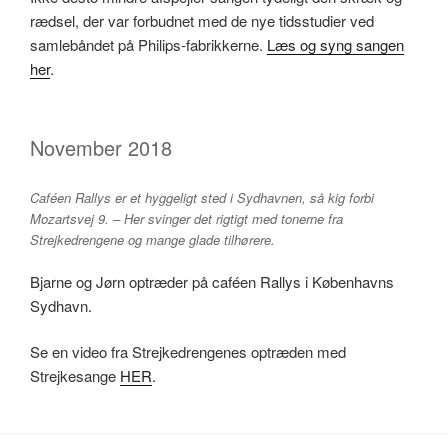
rædsel, der var forbudnet med de nye tidsstudier ved
samlebåndet på Philips-fabrikkerne.
Læs og syng sangen
her
.
November 2018
Caféen Rallys er et hyggeligt sted i Sydhavnen, så kig forbi
Mozartsvej 9. – Her svinger det rigtigt med tonerne fra
Strejkedrengene og mange glade tilhørere.
Bjarne og Jørn optræder på caféen Rallys i Københavns
Sydhavn.
Se en video fra Strejkedrengenes optræden med
Strejkesange
HER
.