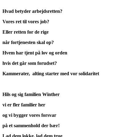
Hvad betyder arbejdsretten?
Vores ret til vores job?
Eller retten for de rige
når fortjenesten skal op?
Hvem har tjent på lov og orden
hvis det går som forudset?
Kammerater, alting starter med vor solidaritet
Hils og sig familien Winther
vi er fler familier her
og vi bygger vores forsvar
på et sammenhold der bær!
Lad dem lokke, lad dem true