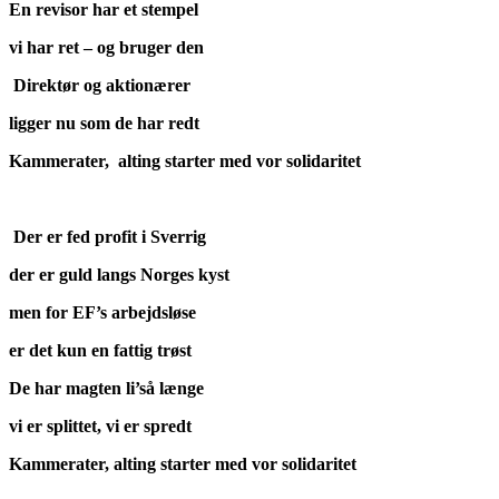
En revisor har et stempel
vi har ret – og bruger den
Direktør og aktionærer
ligger nu som de har redt
Kammerater, alting starter med vor solidaritet
Der er fed profit i Sverrig
der er guld langs Norges kyst
men for EF’s arbejdsløse
er det kun en fattig trøst
De har magten li’så længe
vi er splittet, vi er spredt
Kammerater, alting starter med vor solidaritet