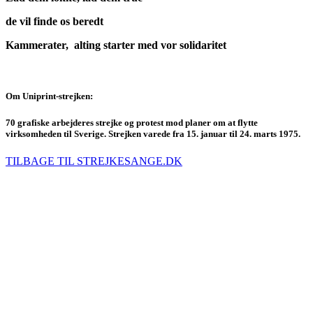
de vil finde os beredt
Kammerater, alting starter med vor solidaritet
Om Uniprint-strejken:
70 grafiske arbejderes strejke og protest mod planer om at flytte
virksomheden til Sverige. Strejken varede fra 15. januar til 24. marts 1975.
TILBAGE TIL STREJKESANGE.DK