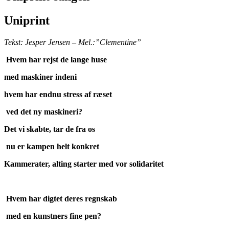
Uniprint
Tekst: Jesper Jensen – Mel.:”Clementine”
Hvem har rejst de lange huse
med maskiner indeni
hvem har endnu stress af ræset
ved det ny maskineri?
Det vi skabte, tar de fra os
nu er kampen helt konkret
Kammerater, alting starter med vor solidaritet
Hvem har digtet deres regnskab
med en kunstners fine pen?