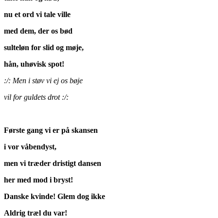
nu et ord vi tale ville
med dem, der os bød
sulteløn for slid og møje,
hån, uhøvisk spot!
:/: Men i støv vi ej os bøje
vil for guldets drot :/:
Første gang vi er på skansen
i vor våbendyst,
men vi træder dristigt dansen
her med mod i bryst!
Danske kvinde! Glem dog ikke
Aldrig træl du var!